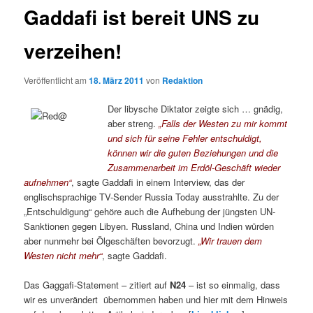
Gaddafi ist bereit UNS zu
verzeihen!
Veröffentlicht am
18. März 2011
von
Redaktion
Der libysche Diktator zeigte sich … gnädig,
aber streng.
„Falls der Westen zu mir kommt
und sich für seine Fehler entschuldigt,
können wir die guten Beziehungen und die
Zusammenarbeit im Erdöl-Geschäft wieder
aufnehmen“
, sagte Gaddafi in einem Interview, das der
englischsprachige TV-Sender Russia Today ausstrahlte. Zu der
„Entschuldigung“ gehöre auch die Aufhebung der jüngsten UN-
Sanktionen gegen Libyen. Russland, China und Indien würden
aber nunmehr bei Ölgeschäften bevorzugt.
„Wir trauen dem
Westen nicht mehr“
, sagte Gaddafi.
Das
Gaggafi-Statement
– zitiert
auf
N24
– ist so einmalig, dass
wir es unverändert übernommen haben und hier mit dem Hinweis