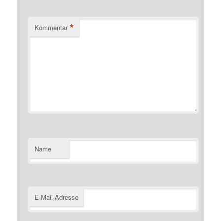
*
Kommentar
Name
E-Mail-Adresse