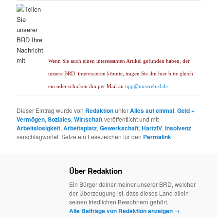
Wenn Sie auch einen interessanten Artikel gefunden haben, der
unsere BRD
interessieren könnte, tragen Sie ihn hier bitte gleich
ein oder schicken ihn per Mail an
tipp@unserebrd.de
Dieser Eintrag wurde von
Redaktion
unter
Alles auf einmal
,
Geld +
Vermögen
,
Soziales
,
Wirtschaft
veröffentlicht und mit
Arbeitslosigkeit
,
Arbeitsplatz
,
Gewerkschaft
,
HartzIV
,
Insolvenz
verschlagwortet. Setze ein Lesezeichen für den
Permalink
.
Über Redaktion
Ein Bürger deiner-meiner-unserer BRD, welcher
der Überzeugung ist, dass dieses Land allein
seinen friedlichen Bewohnern gehört.
Alle Beiträge von Redaktion anzeigen
→