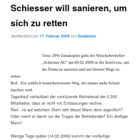
Schiesser will sanieren, um
sich zu retten
Veröffentlicht am
17. Februar 2009
von
Redaktion
Trotz 20% Umsatzplus geht der Wäschehersteller
„Schiesser AG“ am 09.02.2009 in die Insolvenz, um
die Firma zu sanieren und auf diesem Wege zu
retten.
Red.: Ein wirklich bemerkenswerter Weg, der immer mehr Schule
machen wird.
Tagsdrauf verlautbart der vorsitzende Betriebsrat der 2.300
Mitarbeiter, dass er nicht mit Entlassungen rechne.
Red.: Ja auf welchem Stern lebt dieser Mann denn eigentlich?
Oder meint er damit nur die Truppe der Betriebsräte? Ein drolliger
Mann!
Wenige Tage später (14.02.2009) kommt der vorläufige