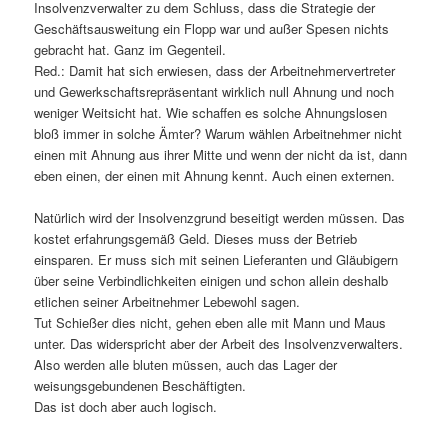
Insolvenzverwalter zu dem Schluss, dass
die Strategie der
Geschäftsausweitung ein Flopp war und außer Spesen nichts
gebracht hat. Ganz im Gegenteil.
Red.: Damit hat sich erwiesen, dass der Arbeitnehmervertreter
und Gewerkschaftsrepräsentant wirklich null Ahnung und noch
weniger Weitsicht hat. Wie schaffen es solche Ahnungslosen
bloß immer in solche Ämter? Warum wählen Arbeitnehmer nicht
einen mit Ahnung aus ihrer Mitte und wenn der nicht da ist, dann
eben einen, der einen mit Ahnung kennt. Auch einen externen.
Natürlich wird der Insolvenzgrund beseitigt werden müssen. Das
kostet erfahrungsgemäß Geld. Dieses muss der Betrieb
einsparen. Er muss sich mit seinen Lieferanten und Gläubigern
über seine Verbindlichkeiten einigen und schon allein deshalb
etlichen seiner Arbeitnehmer Lebewohl sagen.
Tut Schießer dies nicht, gehen eben alle mit Mann und Maus
unter. Das widerspricht aber der Arbeit des Insolvenzverwalters.
Also werden alle bluten müssen, auch das Lager der
weisungsgebundenen Beschäftigten.
Das ist doch aber auch logisch.