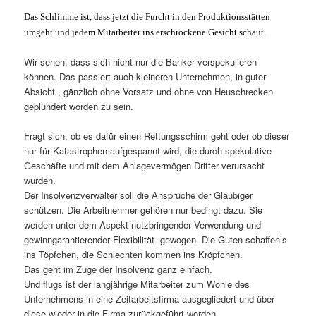
Das Schlimme ist, dass jetzt die Furcht in den Produktionsstätten
umgeht und jedem Mitarbeiter ins erschrockene Gesicht schaut.
Wir sehen, dass sich nicht nur die Banker verspekulieren
können. Das passiert auch kleineren Unternehmen, in guter
Absicht , gänzlich ohne Vorsatz und ohne von Heuschrecken
geplündert worden zu sein.
Fragt sich, ob es dafür einen Rettungsschirm geht oder ob dieser
nur für Katastrophen aufgespannt wird, die durch spekulative
Geschäfte und mit dem Anlagevermögen Dritter verursacht
wurden.
Der Insolvenzverwalter soll die Ansprüche der Gläubiger
schützen. Die Arbeitnehmer gehören nur bedingt dazu. Sie
werden unter dem Aspekt nutzbringender Verwendung und
gewinngarantierender Flexibilität
gewogen. Die Guten schaffen’s
ins Töpfchen, die Schlechten kommen ins Kröpfchen.
Das geht im Zuge der Insolvenz ganz einfach.
Und flugs ist der langjährige Mitarbeiter zum Wohle des
Unternehmens in eine Zeitarbeitsfirma ausgegliedert und über
diese wieder in die Firma zurückgeführt worden.