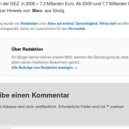
der GEZ in 2008 = 7,3 Millarden Euro. Ab 2009 rund 7,7 Milliarden 
rzer Hinweis von
Marc
aus Sinzig
rag wurde von
Redaktion
unter
Alles auf einmal
,
Gerechtigkeit
,
Wirtschaft
veröffen
chlagwortet. Setze ein Lesezeichen für den
Permalink
.
Über Redaktion
Ein Bürger deiner-meiner-unserer BRD, welcher der Überzeugung ist, dass
allein seinen friedlichen Bewohnern gehört.
Alle Beiträge von Redaktion anzeigen
→
ibe einen Kommentar
*
l-Adresse wird nicht veröffentlicht.
Erforderliche Felder sind mit
markiert