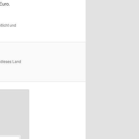
Euro.
tlicht und
 dieses Land