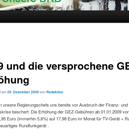
9 und die versprochene G
öhung
ht am
29. Dezember 2008
von
Redaktion
n unsere Regierungschefs uns bereits vor Ausbruch der Finanz- und
tskrise beschert: Die Erhöhung der GEZ-Gebühren ab 01.01.2009 vo
,95 Euro (immerhin 5,6%) auf 17,98 Euro im Monat für TV-Gerät + R
euartiges Rundfunkgerät .