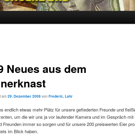
9 Neues aus dem
nerknast
ht am
29. Dezember 2008
von
Frederic, Lahr
 es endlich etwas mehr Plätz für unsere gefiederten Freunde und fleiß
enten, um die wir uns ja vor laufender Kamera und im Gespräch mit 
d Freunden immer so sorgen und für unsere 200 preiswerten Eier pro
tets im Blick haben.