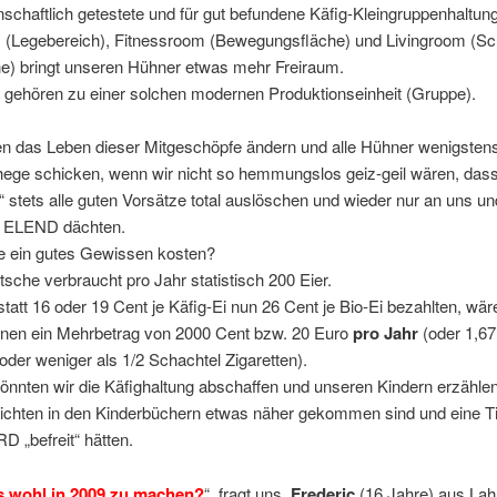
schaftlich getestete und für gut befundene Käfig-Kleingruppenhaltung
(Legebereich), Fitnessroom (Bewegungsfläche) und Livingroom (Sc
he) bringt unseren Hühner etwas mehr Freiraum.
 gehören zu einer solchen modernen Produktionseinheit (Gruppe).
n das Leben dieser Mitgeschöpfe ändern und alle Hühner wenigstens
ehege schicken, wenn wir nicht so hemmungslos geiz-geil wären, das
“ stets alle guten Vorsätze total auslöschen und wieder nur an uns
ELEND dächten.
 ein gutes Gewissen kosten?
sche verbraucht pro Jahr statistisch 200 Eier.
tatt 16 oder 19 Cent je Käfig-Ei nun 26 Cent je Bio-Ei bezahlten, wäre
lnen ein Mehrbetrag von 2000 Cent bzw. 20 Euro
pro Jahr
(oder 1,6
oder weniger als 1/2 Schachtel Zigaretten).
nnten wir die Käfighaltung abschaffen und unseren Kindern erzählen
ichten in den Kinderbüchern etwas näher gekommen sind und eine Ti
D „befreit“ hätten.
as wohl in 2009 zu machen?
“ fragt uns
Frederic
(16 Jahre) aus La