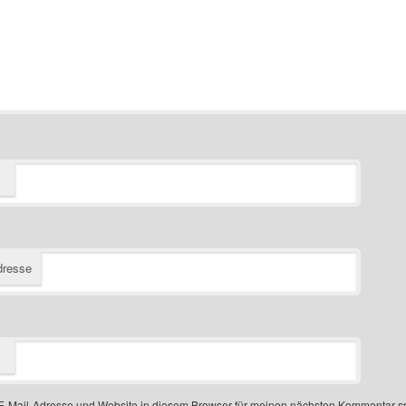
dresse
-Mail-Adresse und Website in diesem Browser für meinen nächsten Kommentar s