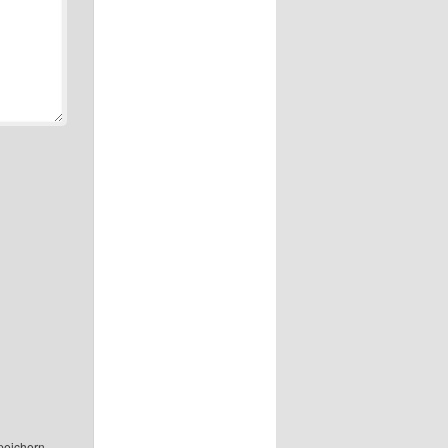
peichern.