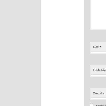
Name
E-Mail-A
Website
Name, E