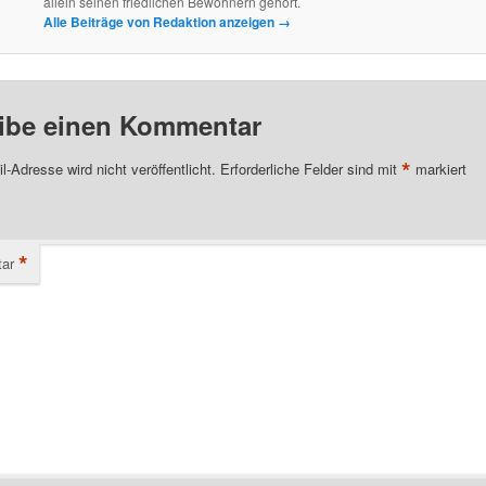
allein seinen friedlichen Bewohnern gehört.
Alle Beiträge von Redaktion anzeigen
→
ibe einen Kommentar
*
l-Adresse wird nicht veröffentlicht.
Erforderliche Felder sind mit
markiert
*
ar