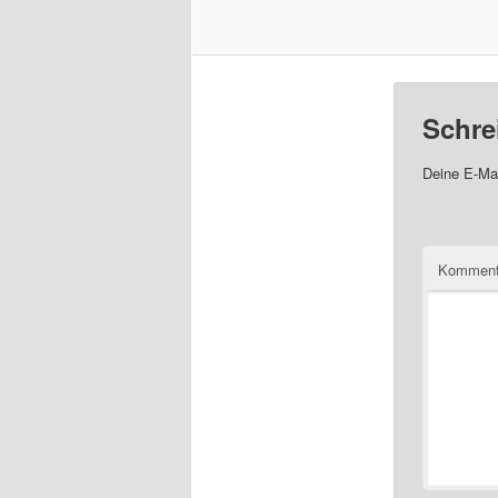
Schre
Deine E-Mai
Komment