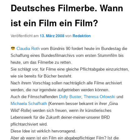
Deutsches Filmerbe. Wann
ist ein Film ein Film?
Veröffentlicht am
13. März 2008
von
Redaktion
Claudia Roth
vom Bündnis 90 fordert heute im Bundestag die
Schaffung eines Bundesfilmarchivs vom ersten Stummfilm bis
heute, um das Filmerbe zu retten.
Sie schlägt vor, für Filme eine gleiche Pflichtabgabe einzurichten,
wie sie bereits für Bücher besteht.
Nach ihrem Vorschlag sollen nachträglich alle Filme archiviert
werden, die nur irgendwie aufgetrieben werden können.
Auch die Filmschaffenden
Dolly Buster
,
Theresa Orlowski
und
Michaela Schaffrath
(Kennern besser bekannt in ihrer „Gina
Wild“-Rolle) werden sich freuen, wenn ihr künstlerisches
Lebenswerk für die Zukunft deiner-meiner-unserer BRD
pflichtarchiviert wird.
Diese Idee ist wirklich hervorragend.
Aber ab wann ist ein Film ein abgabepflichtiger Film? Ist die