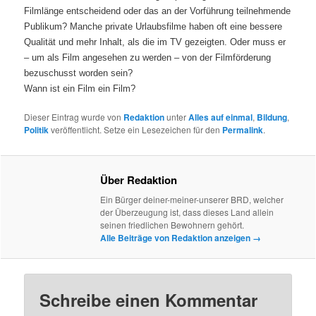
Filmlänge entscheidend oder das an der Vorführung teilnehmende
Publikum? Manche private Urlaubsfilme haben oft eine bessere
Qualität und mehr Inhalt, als die im TV gezeigten. Oder muss er
– um als Film angesehen zu werden – von der Filmförderung
bezuschusst worden sein?
Wann ist ein Film ein Film?
Dieser Eintrag wurde von
Redaktion
unter
Alles auf einmal
,
Bildung
,
Politik
veröffentlicht. Setze ein Lesezeichen für den
Permalink
.
Über Redaktion
Ein Bürger deiner-meiner-unserer BRD, welcher
der Überzeugung ist, dass dieses Land allein
seinen friedlichen Bewohnern gehört.
Alle Beiträge von Redaktion anzeigen
→
Schreibe einen Kommentar