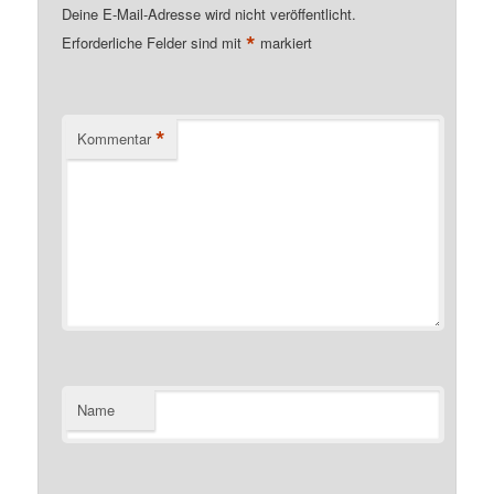
Deine E-Mail-Adresse wird nicht veröffentlicht.
*
Erforderliche Felder sind mit
markiert
*
Kommentar
Name