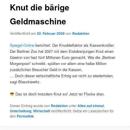
Knut die bärige
Geldmaschine
Veröffentlicht am
20. Februar 2008
von
Redaktion
Spiegel-Online
berichtet: Der Knuddelfaktor als Kassenknüller:
Der Berliner Zoo hat 2007 mit dem Eisbärenjungen Knut einen
Gewinn von fast fünf Millionen Euro gemacht. Wie die „Berliner
Morgenpost“ schreibt, spülten vor allem eine halbe Million
zusätzlichen Besucher Geld in die Kassen.
… Doch dieser wirtschaftliche Erfolg sei nicht zu wiederholen,
sagt Blaszkiewitz.
Das ist doch trotzdem Knut so! Jetzt ist Flocke dran.
Dieser Eintrag wurde von
Redaktion
unter
Alles auf einmal
,
Unterhaltung
,
Wirtschaft
veröffentlicht. Setze ein Lesezeichen für
den
Permalink
.