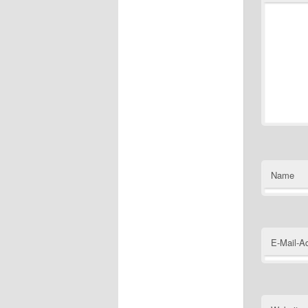
Name
E-Mail-A