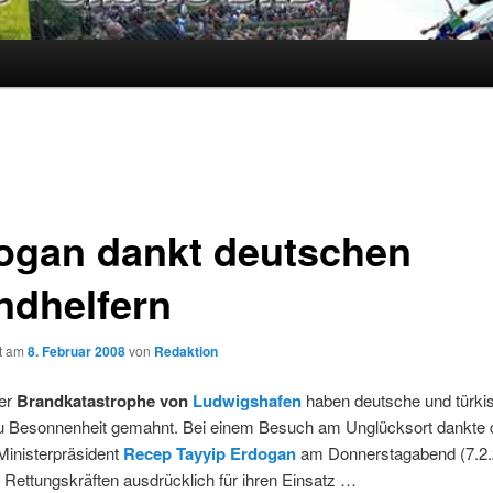
ogan dankt deutschen
ndhelfern
ht am
8. Februar 2008
von
Redaktion
er
Brandkatastrophe von
Ludwigshafen
haben deutsche und türki
 zu Besonnenheit gemahnt. Bei einem Besuch am Unglücksort dankte 
Ministerpräsident
Recep Tayyip Erdogan
am Donnerstagabend (7.2.
Rettungskräften ausdrücklich für ihren Einsatz …