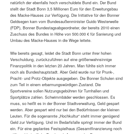
natürlich der ebenfalls hoch verschuldete Bund ein. Der Bund
stellt der Stadt Bonn 3,5 Millionen Euro für den Erweitungsbau
des Macke-Hauses zur Verfügung. Die Initiative für den Bonner
Geldsegen kam vom Bundesaußenminister Guido Westerwelle
(FDP), Bonner Bundestagsabgeordneter, der bereits 2010 einen
Zuschuss des Bundes in Höhe von 500.000 € für Sanierung und
Umbau des Macke-Hauses in die Wege leitete.
Wie bereits gesagt, leidet die Stadt Bonn unter ihrer hohen
Verschuldung, zurückzuführen auf eine größenwahnsinnige
Finanzpolitik in den letzten 20 Jahren. Man fühlte sich immer
noch als Bundeshauptstadt. Aber Geld wurde nur für Prunk-,
Pracht- und Protz-Objekte ausgegeben. Die Bonner Schulen sind
zum Teil in einem erbarmungswürdigen Zustand. Die
Sportvereine sollen Nutzungsgebühren für Turnhallen und
Sportplätze zahlen. Schwimmbäder werden geschlossen. Es
muss, so heißt es in der Bonner Stadtverwaltung, Geld gespart
werden. Aber gespart wird nur bei den Bedürfnissen der kleinen
Leuten. Für die sogenannte „Hochkultur“ steht immer genügend
Geld zur Verfügung. Und im Bedarfsfalle springt immer der Bund
ein. Für eine geplantes Festspielhaus (Gesamtfinanzierung noch