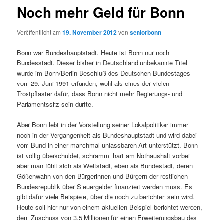
Noch mehr Geld für Bonn
Veröffentlicht am
19. November 2012
von
seniorbonn
Bonn war Bundeshauptstadt. Heute ist Bonn nur noch
Bundesstadt. Dieser bisher in Deutschland unbekannte Titel
wurde im Bonn/Berlin-Beschluß des Deutschen Bundestages
vom 29. Juni 1991 erfunden, wohl als eines der vielen
Trostpflaster dafür, dass Bonn nicht mehr Regierungs- und
Parlamentssitz sein durfte.
Aber Bonn lebt in der Vorstellung seiner Lokalpolitiker immer
noch in der Vergangenheit als Bundeshauptstadt und wird dabei
vom Bund in einer manchmal unfassbaren Art unterstützt. Bonn
ist völlig überschuldet, schrammt hart am Nothaushalt vorbei
aber man fühlt sich als Weltstadt, eben als Bundestadt, deren
Gößenwahn von den Bürgerinnen und Bürgern der restlichen
Bundesrepublik über Steuergelder finanziert werden muss. Es
gibt dafür viele Beispiele, über die noch zu berichten sein wird.
Heute soll hier nur von einem aktuellen Beispiel berichtet werden,
dem Zuschuss von 3,5 Millionen für einen Erweiterungsbau des