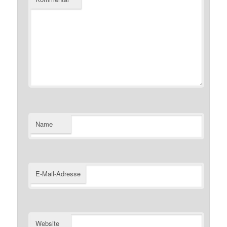
Name
E-Mail-Adresse
Website