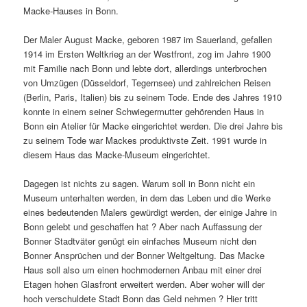
Macke-Hauses in Bonn.
Der Maler August Macke, geboren 1987 im Sauerland, gefallen
1914 im Ersten Weltkrieg an der Westfront, zog im Jahre 1900
mit Familie nach Bonn und lebte dort, allerdings unterbrochen
von Umzügen (Düsseldorf, Tegernsee) und zahlreichen Reisen
(Berlin, Paris, Italien) bis zu seinem Tode. Ende des Jahres 1910
konnte in einem seiner Schwiegermutter gehörenden Haus in
Bonn ein Atelier für Macke eingerichtet werden. Die drei Jahre bis
zu seinem Tode war Mackes produktivste Zeit. 1991 wurde in
diesem Haus das Macke-Museum eingerichtet.
Dagegen ist nichts zu sagen. Warum soll in Bonn nicht ein
Museum unterhalten werden, in dem das Leben und die Werke
eines bedeutenden Malers gewürdigt werden, der einige Jahre in
Bonn gelebt und geschaffen hat ? Aber nach Auffassung der
Bonner Stadtväter genügt ein einfaches Museum nicht den
Bonner Ansprüchen und der Bonner Weltgeltung. Das Macke
Haus soll also um einen hochmodernen Anbau mit einer drei
Etagen hohen Glasfront erweitert werden. Aber woher will der
hoch verschuldete Stadt Bonn das Geld nehmen ? Hier tritt