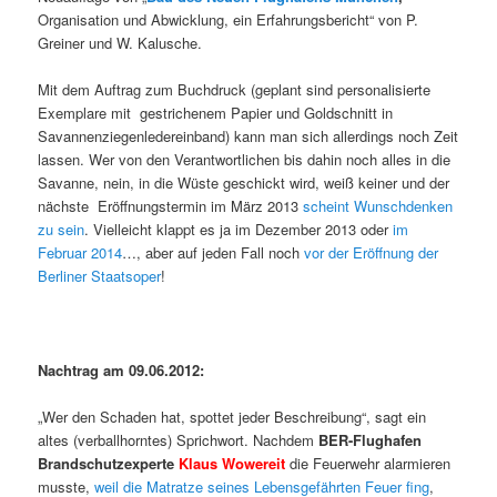
Organisation und Abwicklung, ein Erfahrungsbericht“ von P.
Greiner und W. Kalusche.
Mit dem Auftrag zum Buchdruck (geplant sind personalisierte
Exemplare mit gestrichenem Papier und Goldschnitt in
Savannenziegenledereinband) kann man sich allerdings noch Zeit
lassen. Wer von den Verantwortlichen bis dahin noch alles in die
Savanne, nein, in die Wüste geschickt wird, weiß keiner und der
nächste Eröffnungstermin im März 2013
scheint Wunschdenken
zu sein
. Vielleicht klappt es ja im Dezember 2013 oder
im
Februar 2014
…, aber auf jeden Fall noch
vor der Eröffnung der
Berliner Staatsoper
!
Nachtrag am 09.06.2012:
„Wer den Schaden hat, spottet jeder Beschreibung“, sagt ein
altes (verballhorntes) Sprichwort. Nachdem
BER-Flughafen
Brandschutzexperte
Klaus Wowereit
die Feuerwehr alarmieren
musste,
weil die Matratze seines Lebensgefährten Feuer fing
,