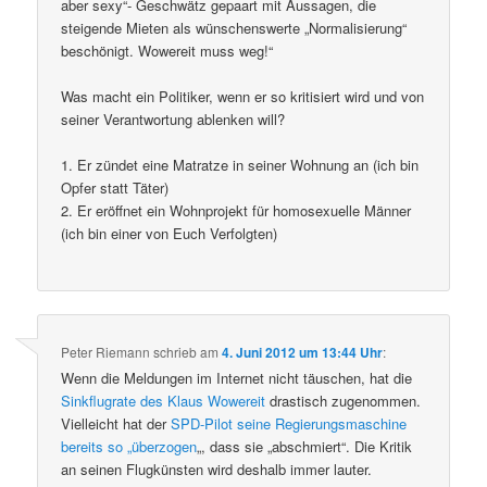
aber sexy“- Geschwätz gepaart mit Aussagen, die
steigende Mieten als wünschenswerte „Normalisierung“
beschönigt. Wowereit muss weg!“
Was macht ein Politiker, wenn er so kritisiert wird und von
seiner Verantwortung ablenken will?
1. Er zündet eine Matratze in seiner Wohnung an (ich bin
Opfer statt Täter)
2. Er eröffnet ein Wohnprojekt für homosexuelle Männer
(ich bin einer von Euch Verfolgten)
Peter Riemann
schrieb
am
4. Juni 2012 um 13:44 Uhr
:
Wenn die Meldungen im Internet nicht täuschen, hat die
Sinkflugrate des Klaus Wowereit
drastisch zugenommen.
Vielleicht hat der
SPD-Pilot seine Regierungsmaschine
bereits so „überzogen
„, dass sie „abschmiert“. Die Kritik
an seinen Flugkünsten wird deshalb immer lauter.