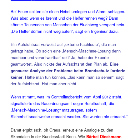
Bei Feuer sollten sie einen Hebel umlegen und Alarm schlagen.
Was aber, wenn es brennt und die Helfer rennen weg? Dann
könnte Tausenden von Menschen der Fluchtweg versperrt sein.
„Die Helfer dürfen nicht weglaufen“, sagt ein Ingenieur dazu.
Ein Aufsichtsrat verweist auf „externe Fachleute“, die man
gefragt habe. Ob solch eine „Mensch-Maschine-Lösung denn
machbar und verantwortbar“ sei? Ja, habe der Experte
geantwortet. Also nickte der Aufsichtsrat den Plan ab.
Eine
genauere Analyse der Probleme beim Brandschutz forderte
keiner
. Hätte man tun können, „das kann man so sehen“, sagt
der Aufsichtsrat. Hat man aber nicht.
Wenn stimmt, was im Controllingbericht vom April 2012 steht,
signalisierte das Bauordnungsamt sogar Bereitschaft, die
„Mensch-Maschine-Lösung“ mitzutragen, sofern
Sicherheitsnachweise erbracht werden. Sie wurden nie erbracht.“
Damit ergibt sich, oh Graus, erneut eine Analogie zu den
Skandalen in der Bundesstadt Bonn. Wie
Bärbel Dieckmann