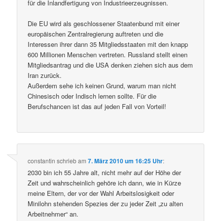
für die Inlandfertigung von Industrieerzeugnissen.
Die EU wird als geschlossener Staatenbund mit einer
europäischen Zentralregierung auftreten und die
Interessen ihrer dann 35 Mitgliedsstaaten mit den knapp
600 Millionen Menschen vertreten. Russland stellt einen
Mitgliedsantrag und die USA denken ziehen sich aus dem
Iran zurück.
Außerdem sehe ich keinen Grund, warum man nicht
Chinesisch oder Indisch lernen sollte. Für die
Berufschancen ist das auf jeden Fall von Vorteil!
constantin
schrieb
am
7. März 2010 um 16:25 Uhr
:
2030 bin ich 55 Jahre alt, nicht mehr auf der Höhe der
Zeit und wahrscheinlich gehöre ich dann, wie in Kürze
meine Eltern, der vor der Wahl Arbeitslosigkeit oder
Minilohn stehenden Spezies der zu jeder Zeit „zu alten
Arbeitnehmer“ an.