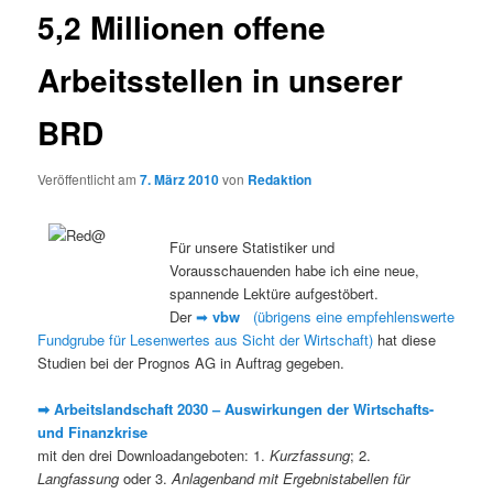
5,2 Millionen offene
Arbeitsstellen in unserer
BRD
Veröffentlicht am
7. März 2010
von
Redaktion
Für unsere Statistiker und
Vorausschauenden habe ich eine neue,
spannende Lektüre aufgestöbert.
Der
➡
vbw
(übrigens eine empfehlenswerte
Fundgrube für Lesenwertes aus Sicht der Wirtschaft)
hat diese
Studien bei der Prognos AG in Auftrag gegeben.
➡ Arbeitslandschaft 2030 – Auswirkungen der Wirtschafts-
und Finanzkrise
mit den drei Downloadangeboten: 1.
Kurzfassung
; 2.
Langfassung
oder 3.
Anlagenband mit Ergebnistabellen für