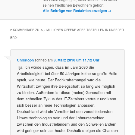
seinen friedlichen Bewohnern gehört.
Alle Beiträge von Redaktion anzeigen
→
2 KOMMENTARE ZU „
5,2 MILLIONEN OFFENE ARBEITSSTELLEN IN UNSERER
BRD
“
Christoph
schrieb
am
8. März 2010 um 11:12 Uhr
:
Tja, ich würde sagen, dass im Jahr 2030 die
Arbeitslosigkeit bei über 50 Jährigen keine so große Rolle
spielt, wie heute. Der Fachkräftemangel wird die
Wirtschaft zwingen ihre Belegschaft so lang wie möglich
zu binden. Außerdem ist diese (meine) Generation mit
dem schnellen Zyklus des IT-Zeitalters vertraut und kann
sich besser an neue Technologien anpassen.
Deutschland wird ein Vorreiter bei den verschiedensten
Umwelttechnologien sein und der Lohnunterschied
zwischen den Industrieländern und den Schwellenländern
wird geringer sein als heute. Deshalb steigen die Chancen