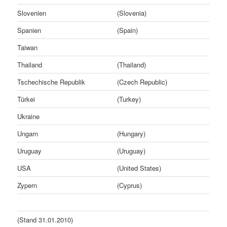
Slovenien
(Slovenia)
Spanien
(Spain)
Taiwan
Thailand
(Thailand)
Tschechische Republik
(Czech Republic)
Türkei
(Turkey)
Ukraine
Ungarn
(Hungary)
Uruguay
(Uruguay)
USA
(United States)
Zypern
(Cyprus)
(Stand 31.01.2010)