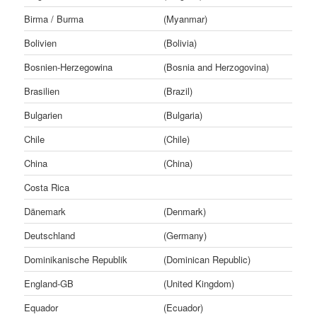
Birma / Burma
(Myanmar)
Bolivien
(Bolivia)
Bosnien-Herzegowina
(Bosnia and Herzogovina)
Brasilien
(Brazil)
Bulgarien
(Bulgaria)
Chile
(Chile)
China
(China)
Costa Rica
Dänemark
(Denmark)
Deutschland
(Germany)
Dominikanische Republik
(Dominican Republic)
England-GB
(United Kingdom)
Equador
(Ecuador)