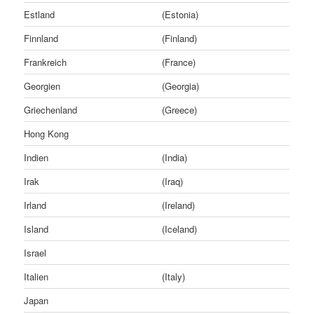
Estland
(Estonia)
Finnland
(Finland)
Frankreich
(France)
Georgien
(Georgia)
Griechenland
(Greece)
Hong Kong
Indien
(India)
Irak
(Iraq)
Irland
(Ireland)
Island
(Iceland)
Israel
Italien
(Italy)
Japan