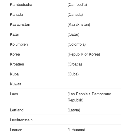
Kambodscha
(Cambodia)
Kanada
(Canada)
Kasachstan
(Kazakhstan)
Katar
(Qatar)
Kolumbien
(Colombia)
Korea
(Republik of Korea)
Kroatien
(Croatia)
Kuba
(Cuba)
Kuwait
Laos
(Lao People’s Democratic
Republik)
Lettland
(Latvia)
Liechtenstein
Litauen
(Lithuania)