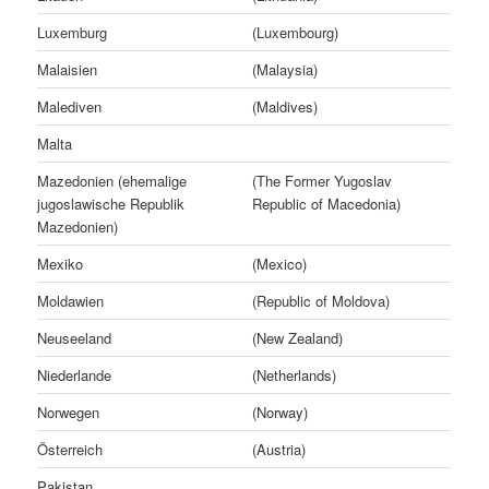
Luxemburg
(Luxembourg)
Malaisien
(Malaysia)
Malediven
(Maldives)
Malta
Mazedonien (ehemalige
(The Former Yugoslav
jugoslawische Republik
Republic of Macedonia)
Mazedonien)
Mexiko
(Mexico)
Moldawien
(Republic of Moldova)
Neuseeland
(New Zealand)
Niederlande
(Netherlands)
Norwegen
(Norway)
Österreich
(Austria)
Pakistan