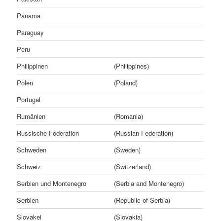
Panama
Paraguay
Peru
Philippinen
(Philippines)
Polen
(Poland)
Portugal
Rumänien
(Romania)
Russische Föderation
(Russian Federation)
Schweden
(Sweden)
Schweiz
(Switzerland)
Serbien und Montenegro
(Serbia and Montenegro)
Serbien
(Republic of Serbia)
Slovakei
(Slovakia)