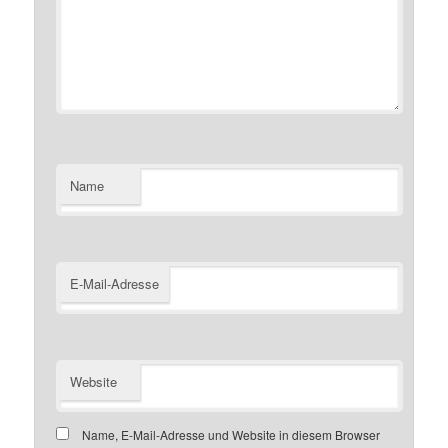
Name
E-Mail-Adresse
Website
Name, E-Mail-Adresse und Website in diesem Browser