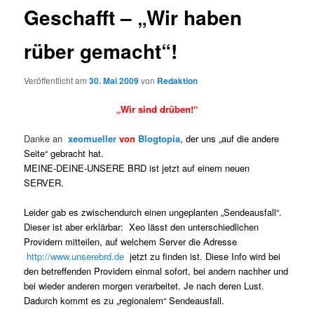
Geschafft – „Wir haben
rüber gemacht“!
Veröffentlicht am
30. Mai 2009
von
Redaktion
„Wir sind drüben!“
Danke an
xeomueller
von
Blogtopia
,
der uns „auf die andere
Seite“ gebracht hat.
MEINE-DEINE-UNSERE BRD ist jetzt auf einem neuen
SERVER.
Leider gab es zwischendurch einen ungeplanten „Sendeausfall“.
Dieser ist aber erklärbar: Xeo lässt den unterschiedlichen
Providern mitteilen, auf welchem Server die Adresse
http://www.unserebrd.de
jetzt zu finden ist. Diese Info wird bei
den betreffenden Providern einmal sofort, bei andern nachher und
bei wieder anderen morgen verarbeitet. Je nach deren Lust.
Dadurch kommt es zu „regionalem“ Sendeausfall.