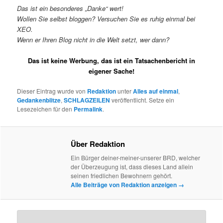
Das ist ein besonderes „Danke“ wert!
Wollen Sie selbst bloggen? Versuchen Sie es ruhig einmal bei
XEO.
Wenn er Ihren Blog nicht in die Welt setzt, wer dann?
Das ist keine Werbung, das ist ein Tatsachenbericht in
eigener Sache!
Dieser Eintrag wurde von
Redaktion
unter
Alles auf einmal
,
Gedankenblitze
,
SCHLAGZEILEN
veröffentlicht. Setze ein
Lesezeichen für den
Permalink
.
Über Redaktion
Ein Bürger deiner-meiner-unserer BRD, welcher
der Überzeugung ist, dass dieses Land allein
seinen friedlichen Bewohnern gehört.
Alle Beiträge von Redaktion anzeigen
→