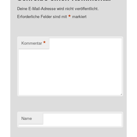
Deine E-Mail-Adresse wird nicht veröffentlicht.
*
Erforderliche Felder sind mit
markiert
*
Kommentar
Name