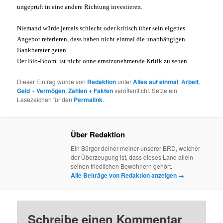
ungeprüft in eine andere Richtung investieren.
Niemand würde jemals schlecht oder kritisch über sein eigenes
Angebot referieren, dass haben nicht einmal die unabhängigen
Bankberater getan .
Der Bio-Boom ist nicht ohne ernstzunehmende Kritik zu sehen.
Dieser Eintrag wurde von
Redaktion
unter
Alles auf einmal
,
Arbeit
,
Geld + Vermögen
,
Zahlen + Fakten
veröffentlicht. Setze ein
Lesezeichen für den
Permalink
.
Über Redaktion
Ein Bürger deiner-meiner-unserer BRD, welcher
der Überzeugung ist, dass dieses Land allein
seinen friedlichen Bewohnern gehört.
Alle Beiträge von Redaktion anzeigen
→
Schreibe einen Kommentar