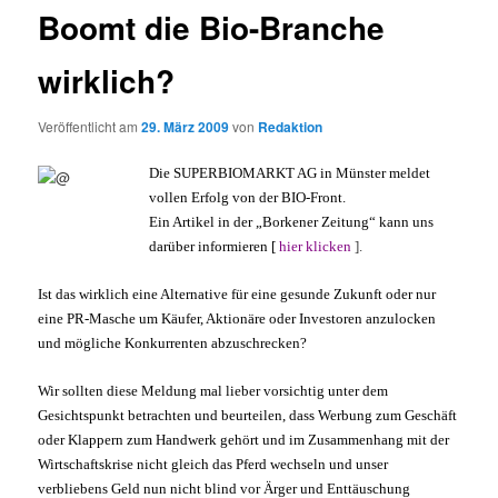
Boomt die Bio-Branche
wirklich?
Veröffentlicht am
29. März 2009
von
Redaktion
Die SUPERBIOMARKT AG in Münster meldet
vollen Erfolg von der BIO-Front.
Ein Artikel in der „Borkener Zeitung“ kann uns
darüber informieren [
hier klicken
].
Ist das wirklich eine Alternative für eine gesunde Zukunft oder nur
eine PR-Masche um Käufer, Aktionäre oder Investoren anzulocken
und mögliche Konkurrenten abzuschrecken?
Wir sollten diese Meldung mal lieber vorsichtig unter dem
Gesichtspunkt betrachten und beurteilen, dass Werbung zum Geschäft
oder Klappern zum Handwerk gehört und im Zusammenhang mit der
Wirtschaftskrise nicht gleich das Pferd wechseln und unser
verbliebens Geld nun nicht blind vor Ärger und Enttäuschung