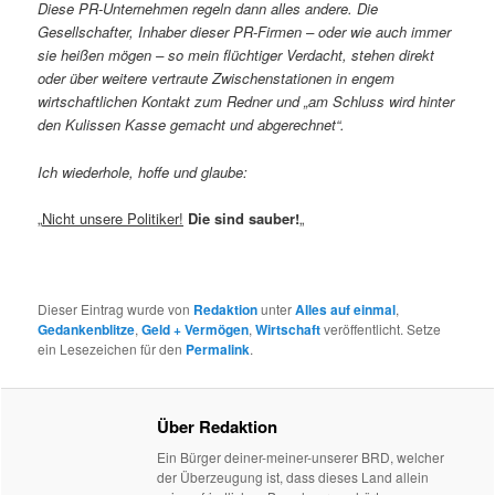
Diese PR-Unternehmen regeln dann alles andere. Die
Gesellschafter, Inhaber dieser PR-Firmen – oder wie auch immer
sie heißen mögen – so mein flüchtiger Verdacht, stehen direkt
oder über weitere vertraute Zwischenstationen in engem
wirtschaftlichen Kontakt zum Redner und „am Schluss wird hinter
den Kulissen Kasse gemacht und abgerechnet“.
Ich wiederhole, hoffe und glaube:
„
Nicht unsere Politiker!
Die sind sauber!
„
Dieser Eintrag wurde von
Redaktion
unter
Alles auf einmal
,
Gedankenblitze
,
Geld + Vermögen
,
Wirtschaft
veröffentlicht. Setze
ein Lesezeichen für den
Permalink
.
Über Redaktion
Ein Bürger deiner-meiner-unserer BRD, welcher
der Überzeugung ist, dass dieses Land allein