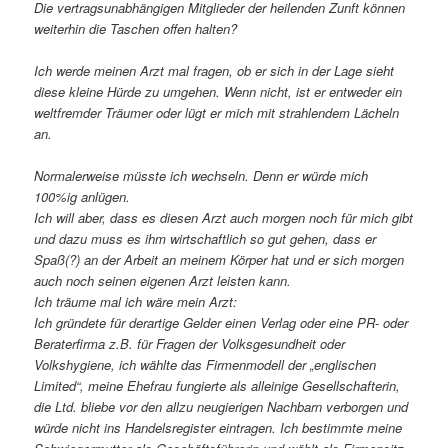
Die vertragsunabhängigen Mitglieder der heilenden Zunft können
weiterhin die Taschen offen halten?
Ich werde meinen Arzt mal fragen, ob er sich in der Lage sieht
diese kleine Hürde zu umgehen. Wenn nicht, ist er entweder ein
weltfremder Träumer oder lügt er mich mit strahlendem Lächeln
an.
Normalerweise müsste ich wechseln. Denn er würde mich
100%ig anlügen.
Ich will aber, dass es diesen Arzt auch morgen noch für mich gibt
und dazu muss es ihm wirtschaftlich so gut gehen, dass er
Spaß(?) an der Arbeit an meinem Körper hat und er sich morgen
auch noch seinen eigenen Arzt leisten kann.
Ich träume mal ich wäre mein Arzt:
Ich gründete für derartige Gelder einen Verlag oder eine PR- oder
Beraterfirma z.B. für Fragen der Volksgesundheit oder
Volkshygiene, ich wählte das Firmenmodell der „englischen
Limited“, meine Ehefrau fungierte als alleinige Gesellschafterin,
die Ltd. bliebe vor den allzu neugierigen Nachbarn verborgen und
würde nicht ins Handelsregister eintragen. Ich bestimmte meine