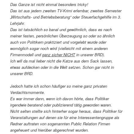
Das Ganze ist nicht einmal besonders tricky!
Das ist aus jedem zweiten TV-Krimi erlernbar, zweites Semester
„Wirtschafts- und Betriebsberatung“ oder Steuerfachgehilfe im 3.
Lehrjahr.
Das ist tatsächlich so banal und gewöhnlich, dass es nach
meiner festen, persönlichen Überzeugung so oder so ähnlich
auch von Politikern praktiziert und vorgelebt wurde oder
womöglich sogar noch wird (vielleicht mit einem anderen
Firmenmodell und
ganz sicher NICHT
in unserer BRD).
Ich will da mal lieber nicht die Katze aus dem Sack lassen,
etwas aufdecken oder in die Welt setzen. Schon gar nicht in
unserer BRD.
Jedoch hatte ich schon häufiger so meine ganz privaten
Verdachtsmomente.
Es war immer dann, wenn ich davon hörte, dass Politiker
irgendwie beratend oder publizierend tätig geworden waren.
Nicht selten stellte sich hinterher sogar heraus, dass Politiker für
Veranstaltungen auf denen sie für eine Interessentengruppe als
Redner auftraten von sogenannten Public Relation Firmen
angeheuert und hierüber abgerechnet wurden.