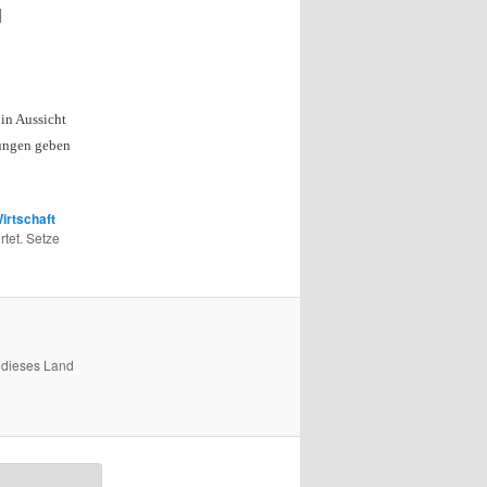
]
in Aussicht
sungen geben
irtschaft
tet. Setze
 dieses Land