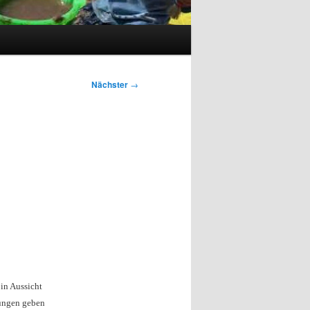
Nächster
→
in Aussicht
sungen geben