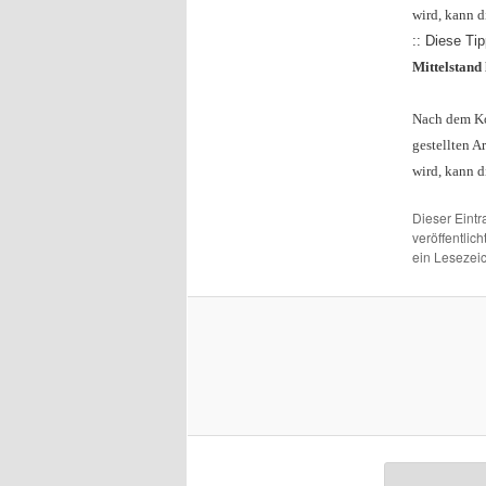
wird, kann d
:: Diese Ti
Mittelstand
Nach dem Kon
gestellten A
wird, kann d
Dieser Eint
veröffentlich
ein Lesezei