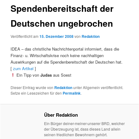
Spendenbereitschaft der
Deutschen ungebrochen
Veröffentlicht am
15. Dezember 2008
von
Redaktion
IDEA – das christliche Nachrichtenportal informiert, dass die
Finanz- u. Wirtschaftskrise noch keine nachhaltigen
Auswirkungen auf die Spendenbereitschaft der Deutschen hat.
[
zum Artikel
]
Ein Tipp von
Judas
aus Soest
Dieser Eintrag wurde von
Redaktion
unter Allgemein veröffentlicht.
Setze ein Lesezeichen für den
Permalink
.
Über Redaktion
Ein Bürger deiner-meiner-unserer BRD, welcher
der Überzeugung ist, dass dieses Land allein
seinen friedlichen Bewohnern gehört.