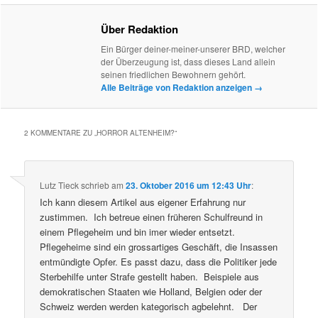
Über Redaktion
Ein Bürger deiner-meiner-unserer BRD, welcher
der Überzeugung ist, dass dieses Land allein
seinen friedlichen Bewohnern gehört.
Alle Beiträge von Redaktion anzeigen
→
2 KOMMENTARE ZU „
HORROR ALTENHEIM?
“
Lutz Tieck
schrieb
am
23. Oktober 2016 um 12:43 Uhr
:
Ich kann diesem Artikel aus eigener Erfahrung nur
zustimmen. Ich betreue einen früheren Schulfreund in
einem Pflegeheim und bin imer wieder entsetzt.
Pflegeheime sind ein grossartiges Geschäft, die Insassen
entmündigte Opfer. Es passt dazu, dass die Politiker jede
Sterbehilfe unter Strafe gestellt haben. Beispiele aus
demokratischen Staaten wie Holland, Belgien oder der
Schweiz werden werden kategorisch agbelehnt. Der