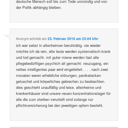
deutsche Mensch soll bis zum Tode unmündig und von
der Politk abhängig bleiben.
Anonym
schrieb
am
23. Februar 2016 um 23:04 Uhr
:
ich war sebst in altenheimen berufstätig. nie wieder
möchte ich da rein. alte leute werden systematisch krank
und tod gemacht. mit guter miene werden fast alle
pflegebedürftigen psychich alt gemacht: neuzugang, ein
nettes intelligentes paar wird eingeliefert. . . . nach zwei
monaten waren erhebliche störungen, panikatacken
getuschel und körperliches gebrechen zu beobachten.
dies geschieht unauffällig und leise. altenheime und
krankenhäuser sind unsere neuen konzentrationslager für
alle die zum sterben verurteilt sind solange nur
pflichtversicherung bei den jeweiligen opfern besteht.