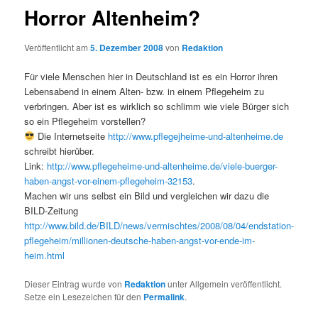
Horror Altenheim?
Veröffentlicht am
5. Dezember 2008
von
Redaktion
Für viele Menschen hier in Deutschland ist es ein Horror ihren
Lebensabend in einem Alten- bzw. in einem Pflegeheim zu
verbringen. Aber ist es wirklich so schlimm wie viele Bürger sich
so ein Pflegeheim vorstellen?
Die Internetseite
http://www.pflegejheime-und-altenheime.de
schreibt hierüber.
Link:
http://www.pflegeheime-und-altenheime.de/viele-buerger-
haben-angst-vor-einem-pflegeheim-32153
.
Machen wir uns selbst ein Bild und vergleichen wir dazu die
BILD-Zeitung
http://www.bild.de/BILD/news/vermischtes/2008/08/04/endstation-
pflegeheim/millionen-deutsche-haben-angst-vor-ende-im-
heim.html
Dieser Eintrag wurde von
Redaktion
unter Allgemein veröffentlicht.
Setze ein Lesezeichen für den
Permalink
.