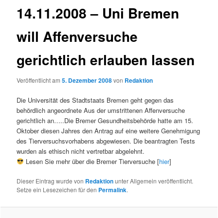
14.11.2008 – Uni Bremen
will Affenversuche
gerichtlich erlauben lassen
Veröffentlicht am
5. Dezember 2008
von
Redaktion
Die Universität des Stadtstaats Bremen geht gegen das
behördlich angeordnete Aus der umstrittenen Affenversuche
gerichtlich an…..Die Bremer Gesundheitsbehörde hatte am 15.
Oktober diesen Jahres den Antrag auf eine weitere Genehmigung
des Tierversuchsvorhabens abgewiesen. Die beantragten Tests
wurden als ethisch nicht vertretbar abgelehnt.
Lesen Sie mehr über die Bremer Tierversuche [
hier
]
Dieser Eintrag wurde von
Redaktion
unter Allgemein veröffentlicht.
Setze ein Lesezeichen für den
Permalink
.