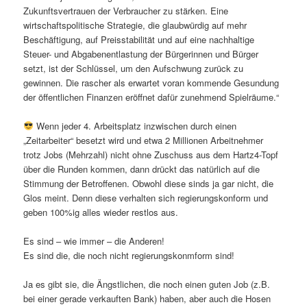
Zukunftsvertrauen der Verbraucher zu stärken. Eine
wirtschaftspolitische Strategie, die glaubwürdig auf mehr
Beschäftigung, auf Preisstabilität und auf eine nachhaltige
Steuer- und Abgabenentlastung der Bürgerinnen und Bürger
setzt, ist der Schlüssel, um den Aufschwung zurück zu
gewinnen. Die rascher als erwartet voran kommende Gesundung
der öffentlichen Finanzen eröffnet dafür zunehmend Spielräume.“
Wenn jeder 4. Arbeitsplatz inzwischen durch einen
„Zeitarbeiter“ besetzt wird und etwa 2 Millionen Arbeitnehmer
trotz Jobs (Mehrzahl) nicht ohne Zuschuss aus dem Hartz4-Topf
über die Runden kommen, dann drückt das natürlich auf die
Stimmung der Betroffenen. Obwohl diese sinds ja gar nicht, die
Glos meint. Denn diese verhalten sich regierungskonform und
geben 100%ig alles wieder restlos aus.
Es sind – wie immer – die Anderen!
Es sind die, die noch nicht regierungskonmform sind!
Ja es gibt sie, die Ängstlichen, die noch einen guten Job (z.B.
bei einer gerade verkauften Bank) haben, aber auch die Hosen