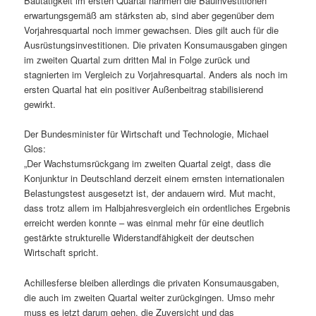
Bautätigkeit im ersten Quartal nahmen die Bauinvestitionen
erwartungsgemäß am stärksten ab, sind aber gegenüber dem
Vorjahresquartal noch immer gewachsen. Dies gilt auch für die
Ausrüstungsinvestitionen. Die privaten Konsumausgaben gingen
im zweiten Quartal zum dritten Mal in Folge zurück und
stagnierten im Vergleich zu Vorjahresquartal. Anders als noch im
ersten Quartal hat ein positiver Außenbeitrag stabilisierend
gewirkt.
Der Bundesminister für Wirtschaft und Technologie, Michael
Glos:
„Der Wachstumsrückgang im zweiten Quartal zeigt, dass die
Konjunktur in Deutschland derzeit einem ernsten internationalen
Belastungstest ausgesetzt ist, der andauern wird. Mut macht,
dass trotz allem im Halbjahresvergleich ein ordentliches Ergebnis
erreicht werden konnte – was einmal mehr für eine deutlich
gestärkte strukturelle Widerstandfähigkeit der deutschen
Wirtschaft spricht.
Achillesferse bleiben allerdings die privaten Konsumausgaben,
die auch im zweiten Quartal weiter zurückgingen. Umso mehr
muss es jetzt darum gehen, die Zuversicht und das