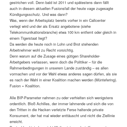
gestrichen voll. Denn bald ist 2011 und spätestens dann fällt
auch in diesem aktuellen Fusionsfall der heute vage zugesagte
Kündigungsschutz. Und was dann?
Was, wenn der Arbeitsplatz bereits vorher in ein Callcenter
verlegt wird und der als Ersatz angebotene (siehe
Telekommunikationsbranche) etwa 100 km entfernt oder gleich in
einem Tigerstaat liegt?
Da werden die heute noch in Lohn und Brot stehenden
Arbeitnehmer wohl zu Recht vorsichtig.
Denn warum auf die Zusage eines gütigen Shareholder-
Arbeitgebers verlassen, wenn doch die Politiker – für die
Rahmenbedingungen in unserem Lande zuständig – es allen
vormachen und vor der Wahl etwas anderes sagen dürfen, als sie
es nach der Wahl in einer Koalition machen werden (Müntefering).
Fusion = Koalition.
Alle BIP-Parameter nahmen zu oder verhielten sich wenigstens
ordentlich. Bloß Achilles, der immer lahmende und sich die von
den Tritten in die Hacken verletzte Ferse haltende private
Konsument, der hat mal wieder enttäuscht und nicht die Ziellinie
erreicht.