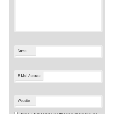
Name
E-Mail-Adresse
Website
Name, E-Mail-Adresse und Website in diesem Browser