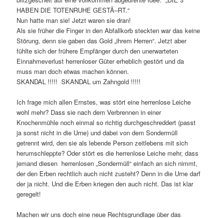
HABEN DIE TOTENRUHE GESTÃ–RT.“
Nun hatte man sie! Jetzt waren sie dran!
Als sie früher die Finger in den Abfallkorb steckten war das keine
Störung, denn sie gaben das Gold „ihrem Herren“. Jetzt aber
fühlte sich der frühere Empfänger durch den unerwarteten
Einnahmeverlust herrenloser Güter erheblich gestört und da
muss man doch etwas machen können.
SKANDAL !!!!! SKANDAL um Zahngold !!!!!
Ich frage mich allen Ernstes, was stört eine herrenlose Leiche
wohl mehr? Dass sie nach dem Verbrennen in einer
Knochenmühle noch einmal so richtig durchgeschreddert (passt
ja sonst nicht in die Urne) und dabei von dem Sondermüll
getrennt wird, den sie als lebende Person zeitlebens mit sich
herumschleppte? Oder stört es die herrenlose Leiche mehr, dass
jemand diesen herrenlosen „Sondermüll“ einfach an sich nimmt,
der den Erben rechtlich auch nicht zusteht? Denn in die Urne darf
der ja nicht. Und die Erben kriegen den auch nicht. Das ist klar
geregelt!
Machen wir uns doch eine neue Rechtsgrundlage über das