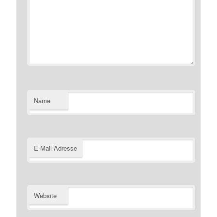
Name
E-Mail-Adresse
Website