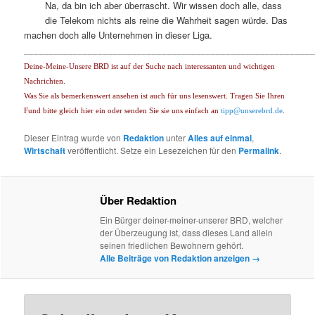
Na, da bin ich aber überrascht. Wir wissen doch alle, dass
die Telekom nichts als reine die Wahrheit sagen würde. Das
machen doch alle Unternehmen in dieser Liga.
___________________________________________________________
Deine-Meine-Unsere BRD ist auf der Suche nach interessanten und wichtigen
Nachrichten.
Was Sie als bemerkenswert ansehen ist auch für uns lesenswert. Tragen Sie Ihren
Fund bitte gleich hier ein oder senden Sie sie uns einfach an
tipp@unserebrd.de
.
Dieser Eintrag wurde von
Redaktion
unter
Alles auf einmal
,
Wirtschaft
veröffentlicht. Setze ein Lesezeichen für den
Permalink
.
Über Redaktion
Ein Bürger deiner-meiner-unserer BRD, welcher
der Überzeugung ist, dass dieses Land allein
seinen friedlichen Bewohnern gehört.
Alle Beiträge von Redaktion anzeigen
→