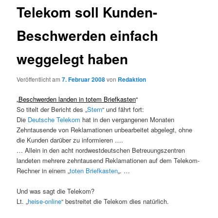
Telekom soll Kunden-
Beschwerden einfach
weggelegt haben
Veröffentlicht am
7. Februar 2008
von
Redaktion
„
Beschwerden landen in totem Briefkasten
“
So titelt der Bericht des „
Stern
“ und fährt fort:
Die
Deutsche Telekom
hat in den vergangenen Monaten
Zehntausende von Reklamationen unbearbeitet abgelegt, ohne
die Kunden darüber zu informieren ….
… Allein in den acht nordwestdeutschen Betreuungszentren
landeten mehrere zehntausend Reklamationen auf dem Telekom-
Rechner in einem „
toten Briefkasten
„. …
Und was sagt die Telekom?
Lt. „
heise-online
“ bestreitet die Telekom dies natürlich.