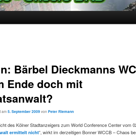
n: Bärbel Dieckmanns W
m Ende doch mit
atsanwalt?
ht am
5. September 2009
von
Peter Riemann
icht des Kölner Stadtanzeigers zum World Conference Center vom 0
alt ermittelt nicht
“, wirkt im derzeitigen Bonner WCCB – Chaos be