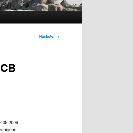
Nächster
→
CCB
2.09.2009
ruhigend,